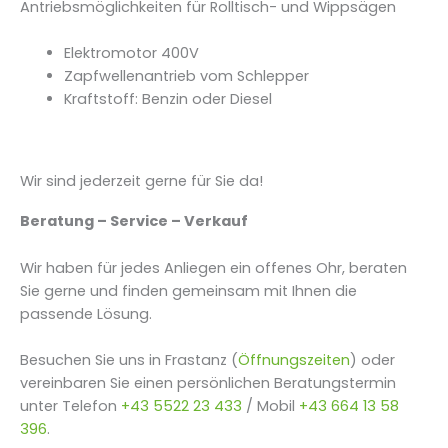
Antriebsmöglichkeiten für Rolltisch- und Wippsägen
Elektromotor 400V
Zapfwellenantrieb vom Schlepper
Kraftstoff: Benzin oder Diesel
Wir sind jederzeit gerne für Sie da!
Beratung – Service – Verkauf
Wir haben für jedes Anliegen ein offenes Ohr, beraten
Sie gerne und finden gemeinsam mit Ihnen die
passende Lösung.
Besuchen Sie uns in Frastanz (
Öffnungszeiten
) oder
vereinbaren Sie einen persönlichen Beratungstermin
unter Telefon
+43 5522 23 433
/ Mobil
+43 664 13 58
396
.