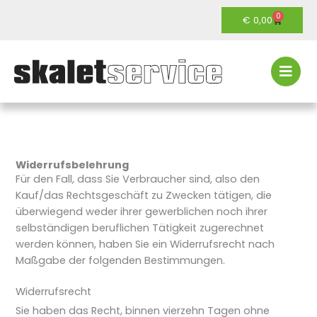
Zum
0
Warenko
€
0,00
Inhalt
springen
Widerrufsbelehrung
Für den Fall, dass Sie Verbraucher sind, also den
Kauf/das Rechtsgeschäft zu Zwecken tätigen, die
überwiegend weder ihrer gewerblichen noch ihrer
selbständigen beruflichen Tätigkeit zugerechnet
werden können, haben Sie ein Widerrufsrecht nach
Maßgabe der folgenden Bestimmungen.
Widerrufsrecht
Sie haben das Recht, binnen vierzehn Tagen ohne