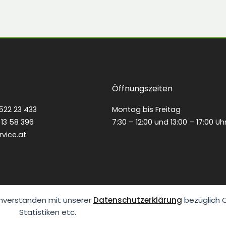
Öffnungszeiten
522 23 433
Montag bis Freitag
13 58 396
7:30 – 12:00 und 13:00 – 17:00 Uh
rvice.at
inverstanden mit unserer
Datenschutzerklärung
bezüglich C
Statistiken etc.