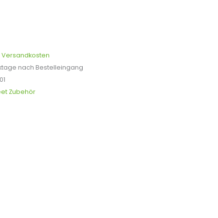
.
Versandkosten
ktage nach Bestelleingang
01
et Zubehör