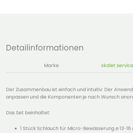
Detailinformationen
Marke
skalet servic
Der Zusammenbau ist einfach und intuitiv: Der Anwend
anpassen und die Komponenten je nach Wunsch anor
Das Set beinhaltet:
1 Stück Schlauch für Micro-Bewässerung ø 13-16