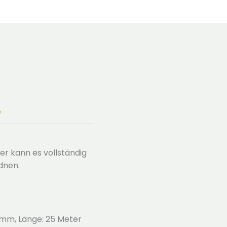
e
er kann es vollständig
dnen.
 mm, Länge: 25 Meter