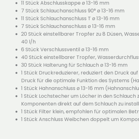
11 Stück Abschlusskappe ø 13-16 mm
7 Stück Schlauchanschluss 90° ø 13-16 mm
11 Stück Schlauchanschluss T ø 13-16 mm
7 Stück Schlauchanschluss ø 13-16 mm
20 Stück einstellbarer Tropfer zu 8 Düsen, Wasse
40 l/h
6 Stück Verschlussventil ø 13-16 mm
40 Stück einstellbarer Tropfer, Wasserdurchfluss:
30 Stück Halterung für Schlauch ø 13-16 mm
1 Stück Druckreduzierer, reduziert den Druck auf
Druck für die optimale Funktion des Systems (H
1 Stück Hahnanschluss ø 13-16 mm (Hahnanschluss
1 Stück Lochstecher um Löcher in den Schlauch 
Komponenten direkt auf dem Schlauch zu install
1 Stück Filter klein, empfohlen für optimalen Bet
1 Stück Anschluss Weibchen doppelt um Kompo