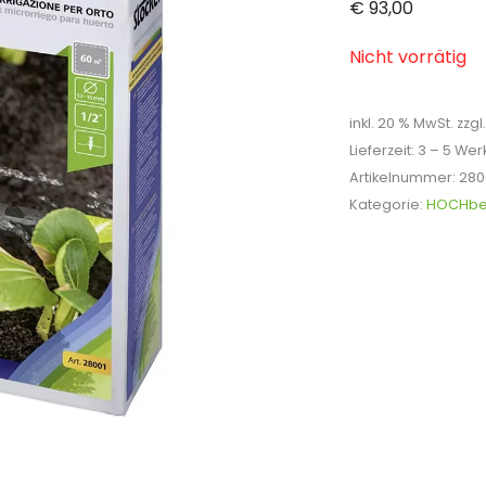
€
93,00
Nicht vorrätig
inkl. 20 % MwSt.
zzgl
Lieferzeit:
3 – 5 Wer
Artikelnummer:
280
Kategorie:
HOCHbe