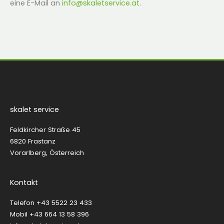
eine E-Mail an
info@skaletservice.at
.
skalet service
Feldkircher Straße 45
6820 Frastanz
Vorarlberg, Österreich
Kontakt
Telefon
+43 5522 23 433
Mobil
+43 664 13 58 396